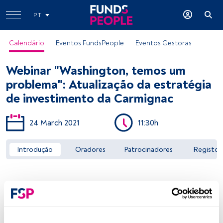
PT
Calendário
Eventos FundsPeople
Eventos Gestoras
Webinar "Washington, temos um
problema": Atualização da estratégia
de investimento da Carmignac
24 March 2021
11:30h
Aceder a FundsPeople
Introdução
Oradores
Patrocinadores
Registo