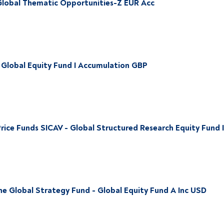
 Global Thematic Opportunities-Z EUR Acc
 Global Equity Fund I Accumulation GBP
rice Funds SICAV - Global Structured Research Equity Fund I
ne Global Strategy Fund - Global Equity Fund A Inc USD