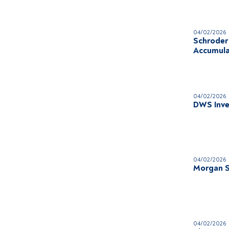
04/02/2026
Schroder 
Accumula
04/02/2026
DWS Inve
04/02/2026
Morgan S
04/02/2026