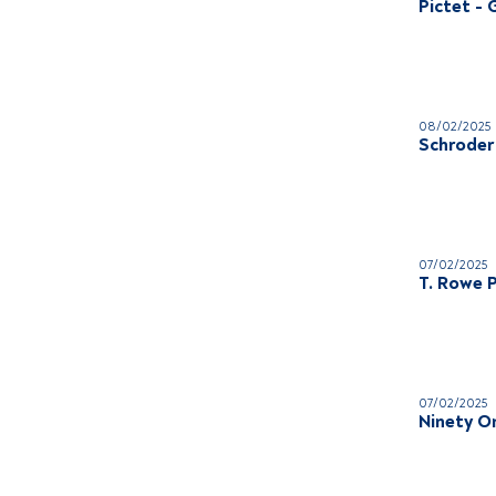
Pictet -
08/02/2025
Schroder
07/02/2025
T. Rowe P
07/02/2025
Ninety O