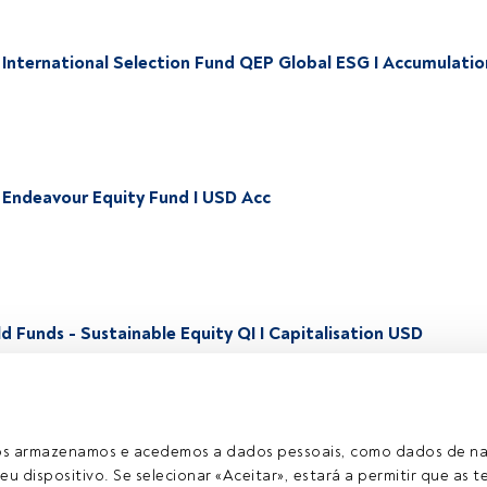
 International Selection Fund QEP Global ESG I Accumulati
 Endeavour Equity Fund I USD Acc
 Funds - Sustainable Equity QI I Capitalisation USD
ros armazenamos e acedemos a dados pessoais, como dados de n
eu dispositivo. Se selecionar «Aceitar», estará a permitir que as t