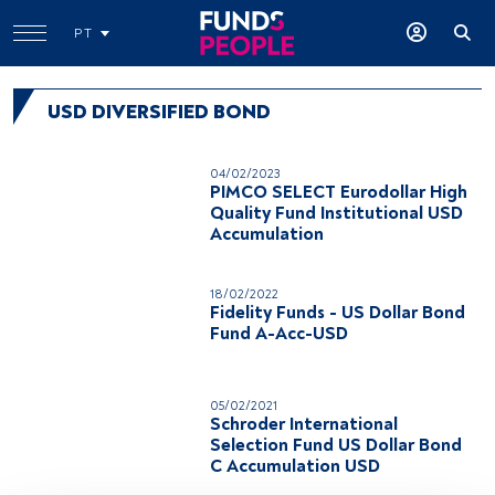
PT
USD DIVERSIFIED BOND
04/02/2023
PIMCO SELECT Eurodollar High
Quality Fund Institutional USD
Accumulation
18/02/2022
Fidelity Funds - US Dollar Bond
Fund A-Acc-USD
05/02/2021
Schroder International
Selection Fund US Dollar Bond
C Accumulation USD