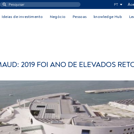
PT
Ace
Ideias de investimento
Negócio
Pessoas
knowledge Hub
Le
UD: 2019 FOI ANO DE ELEVADOS RE