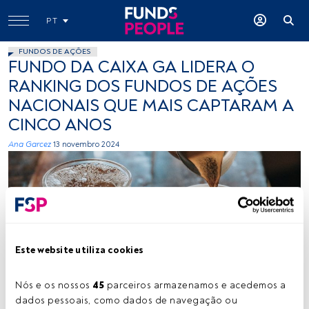
PT
FUNDOS DE AÇÕES
FUNDO DA CAIXA GA LIDERA O
RANKING DOS FUNDOS DE AÇÕES
NACIONAIS QUE MAIS CAPTARAM A
CINCO ANOS
Ana Garcez
13 novembro 2024
Este website utiliza cookies
Créditos: Nathan Dumlao (Unsplash)
Nós e os nossos 
45
 parceiros armazenamos e acedemos a 
dados pessoais, como dados de navegação ou 