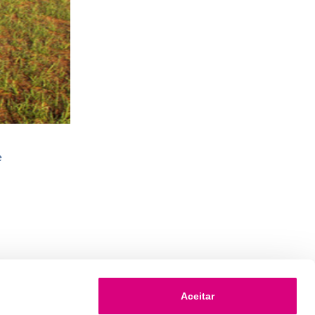
e
Aceitar