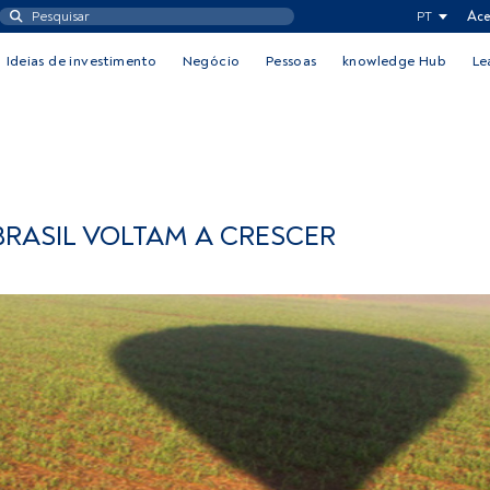
PT
Ace
Ideias de investimento
Negócio
Pessoas
knowledge Hub
Le
RASIL VOLTAM A CRESCER