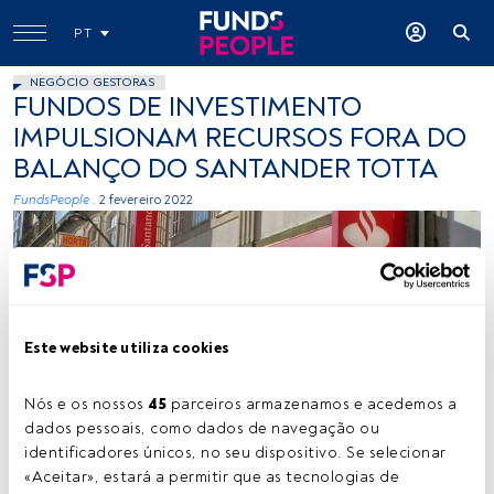
PT
NEGÓCIO GESTORAS
FUNDOS DE INVESTIMENTO
IMPULSIONAM RECURSOS FORA DO
BALANÇO DO SANTANDER TOTTA
FundsPeople .
2 fevereiro 2022
Este website utiliza cookies
Nós e os nossos 
45
 parceiros armazenamos e acedemos a 
dados pessoais, como dados de navegação ou 
identificadores únicos, no seu dispositivo. Se selecionar 
«Aceitar», estará a permitir que as tecnologias de 
Tempo de leitura:
2 min.