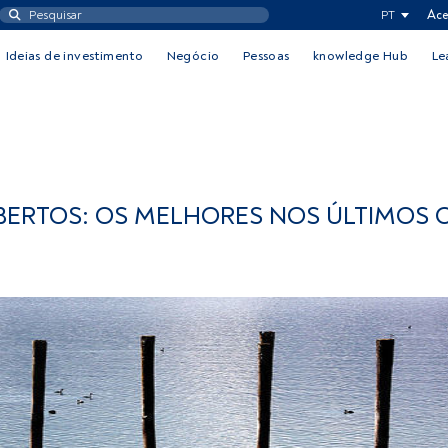
PT
Ace
Ideias de investimento
Negócio
Pessoas
knowledge Hub
Le
BERTOS: OS MELHORES NOS ÚLTIMOS 