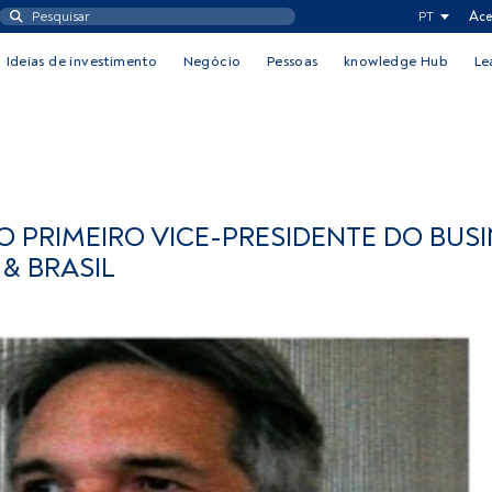
PT
Ace
Ideias de investimento
Negócio
Pessoas
knowledge Hub
Le
O PRIMEIRO VICE-PRESIDENTE DO BUS
& BRASIL