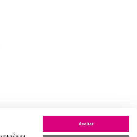
Aceitar
avegação ou 