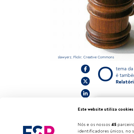
slawyerz, Flickr, Creative Commons
O
tema da 
é també
Relatór
Este é um artigo 
Este website utiliza cookies
estiver registad
convidamo-lo a r
oferece.
Nós e os nossos 
45
 parcei
identificadores únicos, no s