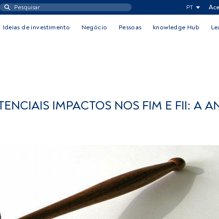
PT
Ace
Ideias de investimento
Negócio
Pessoas
knowledge Hub
Le
NCIAIS IMPACTOS NOS FIM E FII: A A