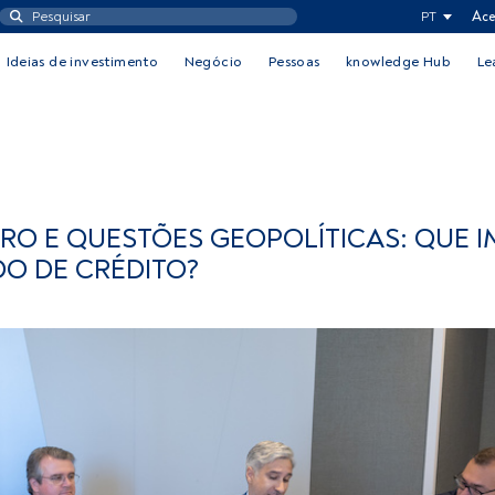
PT
Ace
Ideias de investimento
Negócio
Pessoas
knowledge Hub
Le
URO E QUESTÕES GEOPOLÍTICAS: QUE 
O DE CRÉDITO?