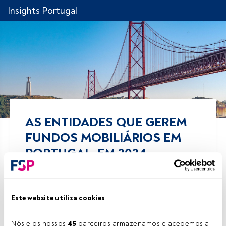
Insights Portugal
AS ENTIDADES QUE GEREM
FUNDOS MOBILIÁRIOS EM
PORTUGAL, EM 2024
Partilhar!
Este website utiliza cookies
24 fevereiro 2025
FundsPeople .
Nós e os nossos 
45
 parceiros armazenamos e acedemos a 