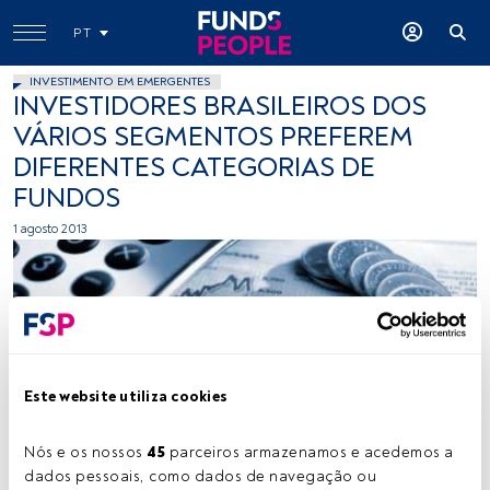
PT
INVESTIMENTO EM EMERGENTES
INVESTIDORES BRASILEIROS DOS
VÁRIOS SEGMENTOS PREFEREM
DIFERENTES CATEGORIAS DE
FUNDOS
1 agosto 2013
Este website utiliza cookies
noshsctockimages, Flick, Creative Commons
Nós e os nossos 
45
 parceiros armazenamos e acedemos a 
dados pessoais, como dados de navegação ou 