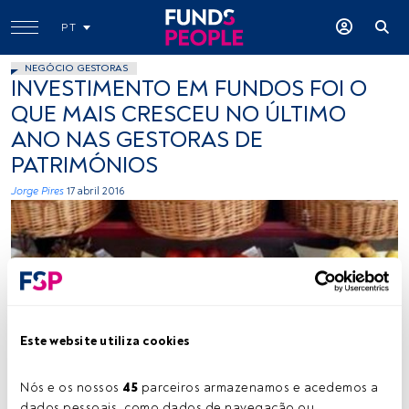
PT
NEGÓCIO GESTORAS
INVESTIMENTO EM FUNDOS FOI O
QUE MAIS CRESCEU NO ÚLTIMO
ANO NAS GESTORAS DE
PATRIMÓNIOS
Jorge Pires
17 abril 2016
Este website utiliza cookies
Nós e os nossos 
45
 parceiros armazenamos e acedemos a 
dados pessoais, como dados de navegação ou 