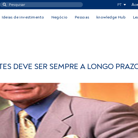
PT
Ace
Ideias de investimento
Negócio
Pessoas
knowledge Hub
Le
TES DEVE SER SEMPRE A LONGO PRAZO