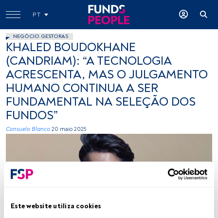
PT
NEGÓCIO GESTORAS
KHALED BOUDOKHANE
(CANDRIAM): “A TECNOLOGIA
ACRESCENTA, MAS O JULGAMENTO
HUMANO CONTINUA A SER
FUNDAMENTAL NA SELEÇÃO DOS
FUNDOS”
Consuelo Blanco
20 maio 2025
Este website utiliza cookies
Khaled Boudokhane. Créditos: Candriam (Cedida)