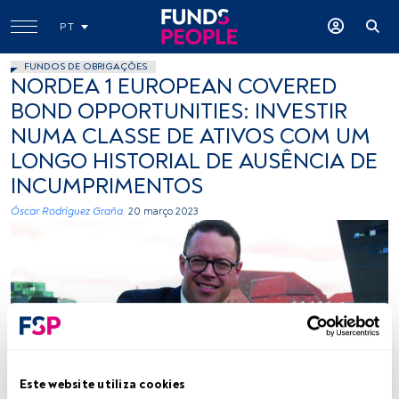
PT
FUNDOS DE OBRIGAÇÕES
NORDEA 1 EUROPEAN COVERED
BOND OPPORTUNITIES: INVESTIR
NUMA CLASSE DE ATIVOS COM UM
LONGO HISTORIAL DE AUSÊNCIA DE
INCUMPRIMENTOS
Óscar Rodríguez Graña.
20 março 2023
Henrik Stille. Créditos: Cedida (Nordea Am)
Este website utiliza cookies