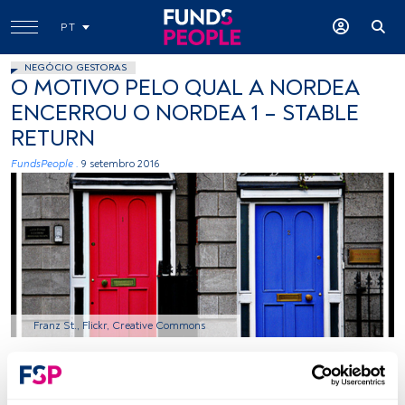
PT
NEGÓCIO GESTORAS
O MOTIVO PELO QUAL A NORDEA
ENCERROU O NORDEA 1 – STABLE
RETURN
FundsPeople .
9 setembro 2016
Franz St., Flickr, Creative Commons
Tempo de leitura:
2 min.