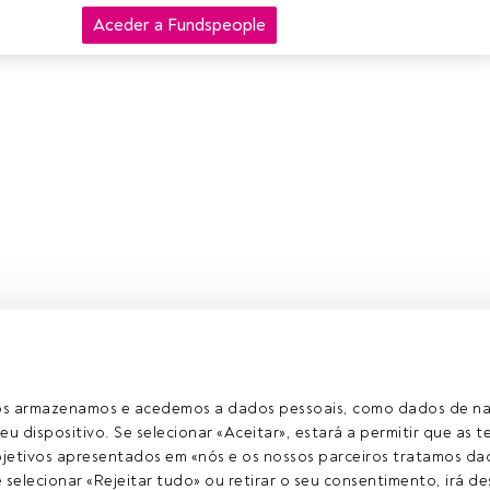
Aceder a Fundspeople
ros armazenamos e acedemos a dados pessoais, como dados de n
eu dispositivo. Se selecionar «Aceitar», estará a permitir que as t
etivos apresentados em «nós e os nossos parceiros tratamos dad
selecionar «Rejeitar tudo» ou retirar o seu consentimento, irá des