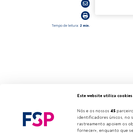
Tempo de leitura:
2 min.
Este website utiliza cookies
Nós e os nossos 
45
 parcei
identificadores únicos, no s
rastreamento apoiem os obj
fornecer», enquanto que se 