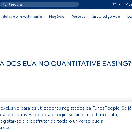
PT
Ace
Ideias de investimento
Negócio
Pessoas
knowledge Hub
Le
A DOS EUA NO QUANTITATIVE EASING?
 exclusivo para os utilizadores registados da FundsPeople. Se já
o, aceda através do botão Login. Se ainda não tem conta,
egistar-se e a desfrutar de todo o universo que a
rece.