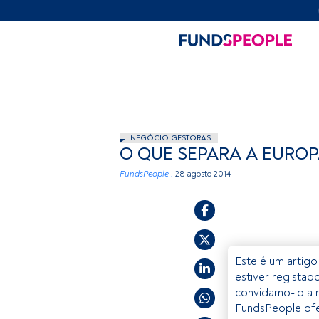
NEGÓCIO GESTORAS
O QUE SEPARA A EUROP
FundsPeople .
28 agosto 2014
Este é um artigo
estiver registad
convidamo-lo a r
FundsPeople ofe