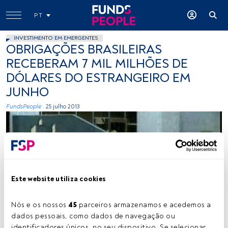
PT
INVESTIMENTO EM EMERGENTES
OBRIGAÇÕES BRASILEIRAS
RECEBERAM 7 MIL MILHÕES DE
DÓLARES DO ESTRANGEIRO EM
JUNHO
FundsPeople .
25 julho 2013
Este website utiliza cookies
Cedida
Nós e os nossos 
45
 parceiros armazenamos e acedemos a 
dados pessoais, como dados de navegação ou 
identificadores únicos, no seu dispositivo. Se selecionar 