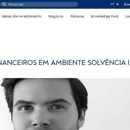
PT
Ace
Ideias de investimento
Negócio
Pessoas
knowledge Hub
Le
NANCEIROS EM AMBIENTE SOLVÊNCIA I