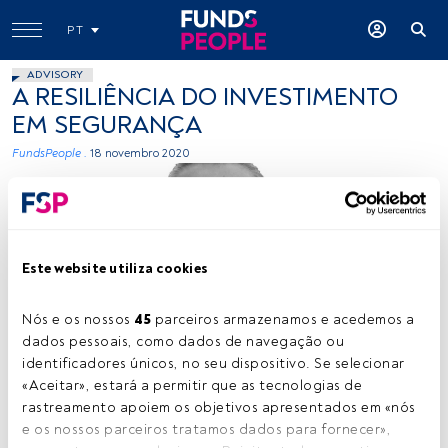
PT
ADVISORY
A RESILIÊNCIA DO INVESTIMENTO
EM SEGURANÇA
FundsPeople .
18 novembro 2020
Este website utiliza cookies
Nós e os nossos 
45
 parceiros armazenamos e acedemos a 
dados pessoais, como dados de navegação ou 
identificadores únicos, no seu dispositivo. Se selecionar 
«Aceitar», estará a permitir que as tecnologias de 
rastreamento apoiem os objetivos apresentados em «nós 
Tempo de leitura:
5 min.
e os nossos parceiros tratamos dados para fornecer», 