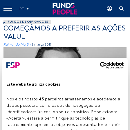
PT
FUNDOS DE OBRIGAÇÕES
COMEÇÁMOS A PREFERIR AS AÇÕES
VALUE
Raimundo Martin
2 março 2017
Este website utiliza cookies
-
Nós e os nossos 
45
 parceiros armazenamos e acedemos a 
dados pessoais, como dados de navegação ou 
identificadores únicos, no seu dispositivo. Se selecionar 
«Aceitar», estará a permitir que as tecnologias de 
Tempo de leitura:
1 min.
rastreamento apoiem os objetivos apresentados em «nós 