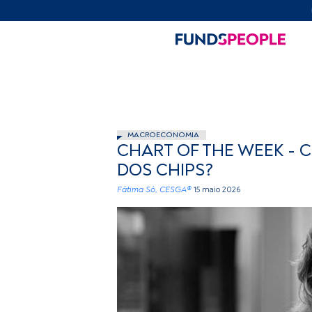
MACROECONOMIA
CHART OF THE WEEK - 
DOS CHIPS?
Fátima Só, CESGA®
15 maio 2026