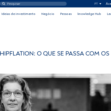
PT
Ace
Ideias de investimento
Negócio
Pessoas
knowledge Hub
Le
CHIPFLATION: O QUE SE PASSA COM OS