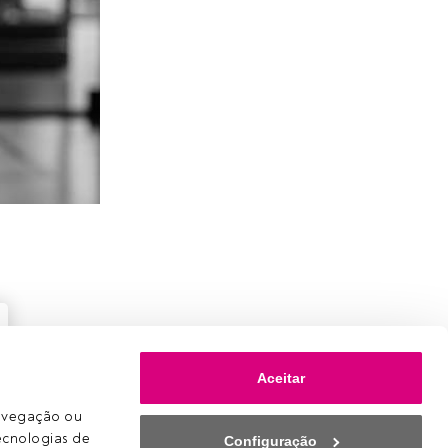
Aceitar
avegação ou 
ecnologias de 
Configuração