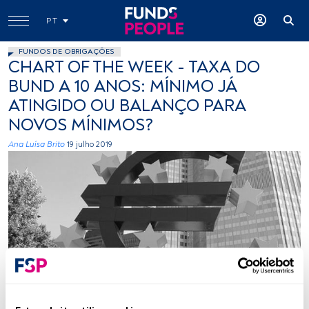
PT
FUNDOS DE OBRIGAÇÕES
CHART OF THE WEEK - TAXA DO
BUND A 10 ANOS: MÍNIMO JÁ
ATINGIDO OU BALANÇO PARA
NOVOS MÍNIMOS?
Ana Luísa Brito
19 julho 2019
Cesar Pics, Flickr Creative Commons