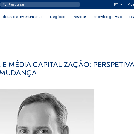
PT
Ace
Ideias de investimento
Negócio
Pessoas
knowledge Hub
Le
E MÉDIA CAPITALIZAÇÃO: PERSPETIV
 MUDANÇA