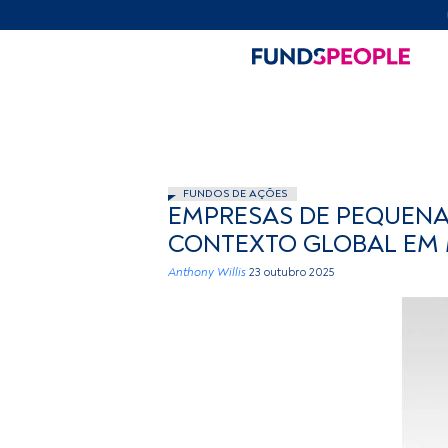
FUNDOS DE AÇÕES
EMPRESAS DE PEQUENA 
CONTEXTO GLOBAL EM
Anthony Willis
23 outubro 2025