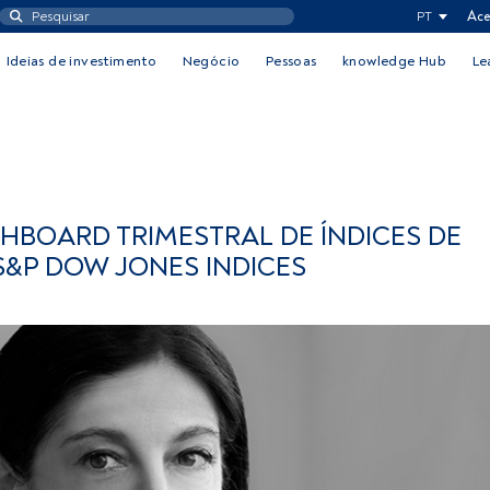
PT
Ace
Ideias de investimento
Negócio
Pessoas
knowledge Hub
Le
SHBOARD TRIMESTRAL DE ÍNDICES DE
S&P DOW JONES INDICES