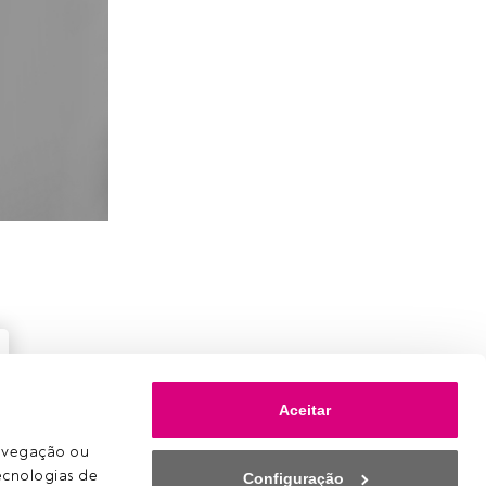
Aceitar
avegação ou 
ecnologias de 
Configuração