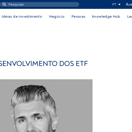
PT
Ace
Ideias de investimento
Negócio
Pessoas
knowledge Hub
Le
SENVOLVIMENTO DOS ETF