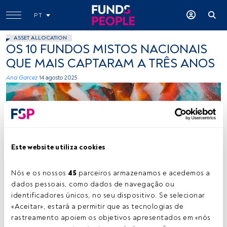
PT
ASSET ALLOCATION
OS 10 FUNDOS MISTOS NACIONAIS
QUE MAIS CAPTARAM A TRÊS ANOS
Ana Garcez
14 agosto 2025
Este website utiliza cookies
Créditos: Jan Kopriva (Unsplash)
Nós e os nossos 
45
 parceiros armazenamos e acedemos a 
dados pessoais, como dados de navegação ou 
identificadores únicos, no seu dispositivo. Se selecionar 
«Aceitar», estará a permitir que as tecnologias de 
Tempo de leitura:
2 min.
rastreamento apoiem os objetivos apresentados em «nós 