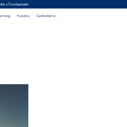
der a Fundspeople
arning
Fundos
Calendário