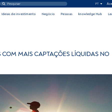
PT
Ace
Ideias de investimento
Negócio
Pessoas
knowledge Hub
Le
S COM MAIS CAPTAÇÕES LÍQUIDAS NO