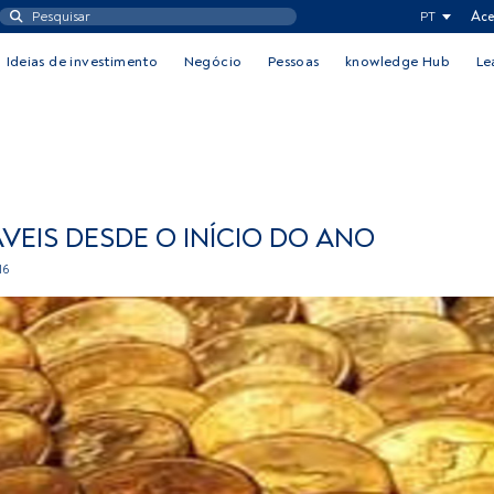
PT
Ace
Ideias de investimento
Negócio
Pessoas
knowledge Hub
Le
VEIS DESDE O INÍCIO DO ANO
16