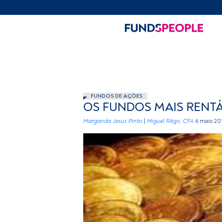
FUNDOS DE AÇÕES
OS FUNDOS MAIS RENTÁ
Margarida Jesus Pinto
|
Miguel Rêgo, CFA
6 maio 20