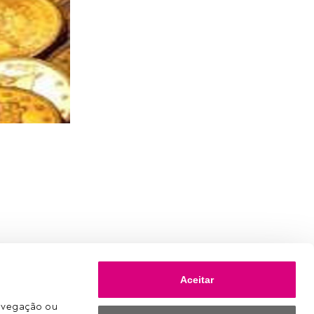
Aceitar
avegação ou 