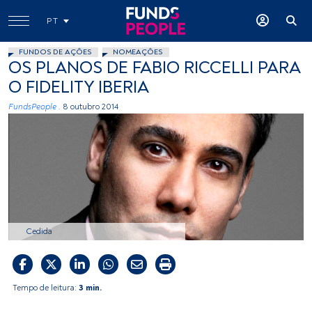
PT
FUNDOS DE AÇÕES
NOMEAÇÕES
OS PLANOS DE FABIO RICCELLI PARA
O FIDELITY IBERIA
FundsPeople .
8 outubro 2014
Cedida
Tempo de leitura:
3 min.