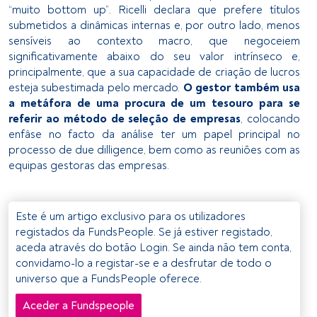
“muito bottom up”. Ricelli declara que prefere títulos
submetidos a dinâmicas internas e, por outro lado, menos
sensíveis ao contexto macro, que negoceiem
significativamente abaixo do seu valor intrínseco e,
principalmente, que a sua capacidade de criação de lucros
esteja subestimada pelo mercado.
O gestor também usa
a metáfora de uma procura de um tesouro para se
referir ao método de seleção de empresas
, colocando
enfâse no facto da análise ter um papel principal no
processo de due dilligence, bem como as reuniões com as
equipas gestoras das empresas.
Este é um artigo exclusivo para os utilizadores
registados da FundsPeople. Se já estiver registado,
aceda através do botão Login. Se ainda não tem conta,
convidamo-lo a registar-se e a desfrutar de todo o
universo que a FundsPeople oferece.
Aceder a Fundspeople