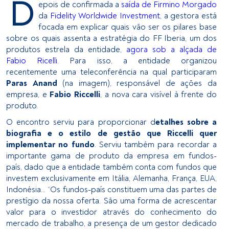
D
epois de confirmada a
saída de Firmino Morgado
da
Fidelity Worldwide Investment
, a gestora está
focada em explicar quais vão ser os pilares base
sobre os quais assenta a estratégia do FF Iberia, um dos
produtos estrela da entidade,
agora sob a alçada de
Fabio Ricelli.
Para isso, a entidade organizou
recentemente uma teleconferência na qual participaram
Paras Anand
(na imagem), responsável de ações da
empresa, e
Fabio Riccelli
, a nova cara visível à frente do
produto.
O encontro serviu para proporcionar d
etalhes sobre a
biografia e o estilo de gestão que Riccelli quer
implementar no fundo
. Serviu também para recordar a
importante gama de produto da empresa em fundos-
país, dado que a entidade também conta com fundos que
investem exclusivamente em Itália, Alemanha, França, EUA,
Indonésia... “Os fundos-país constituem uma das partes de
prestígio da nossa oferta. São uma forma de acrescentar
valor para o investidor através do conhecimento do
mercado de trabalho, a presença de um gestor dedicado