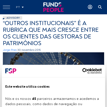
PT
ADVISORY
“OUTROS INSTITUCIONAIS” É A
RUBRICA QUE MAIS CRESCE ENTRE
OS CLIENTES DAS GESTORAS DE
PATRIMÓNIOS
Jorge Pires
30 novembro 2015
Este website utiliza cookies
marco monetti, Flickr, Creative Commons
Nós e os nossos 
45
 parceiros armazenamos e acedemos a 
dados pessoais, como dados de navegação ou 