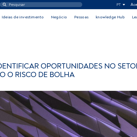
PT
Ace
Ideias de investimento
Negócio
Pessoas
knowledge Hub
Le
DENTIFICAR OPORTUNIDADES NO SETO
O O RISCO DE BOLHA