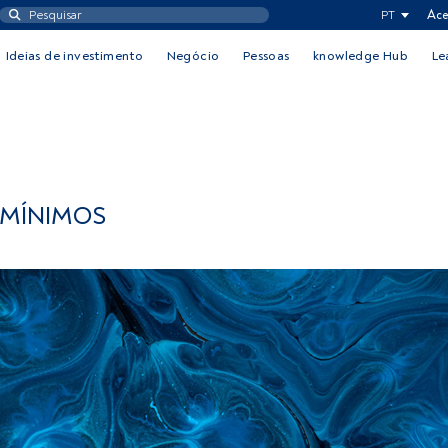
PT
Ace
Ideias de investimento
Negócio
Pessoas
knowledge Hub
Le
 MÍNIMOS