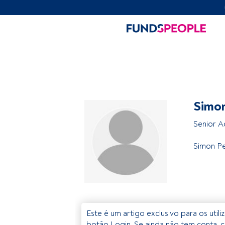
Simon
Senior A
Simon Pe
Este é um artigo exclusivo para os util
botão Login. Se ainda não tem conta, c