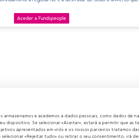
Aceder a Fundspeople
ros armazenamos e acedemos a dados pessoais, como dados de n
eu dispositivo. Se selecionar «Aceitar», estará a permitir que as t
etivos apresentados em «nós e os nossos parceiros tratamos dad
selecionar «Rejeitar tudo» ou retirar o seu consentimento, irá des