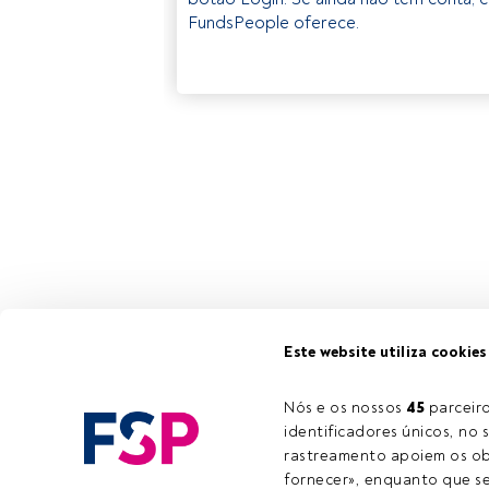
FundsPeople oferece.
Este website utiliza cookies
Nós e os nossos 
45
 parcei
identificadores únicos, no s
rastreamento apoiem os obj
fornecer», enquanto que se 