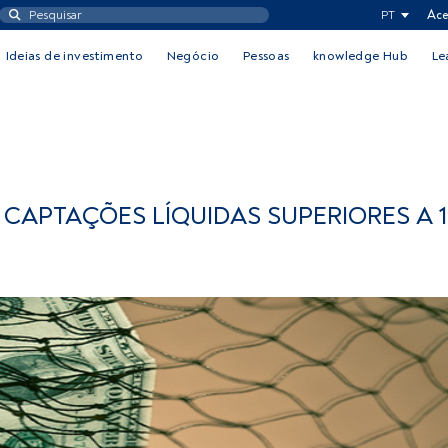
PT
Ace
Ideias de investimento
Negócio
Pessoas
knowledge Hub
Le
CAPTAÇÕES LÍQUIDAS SUPERIORES A 1