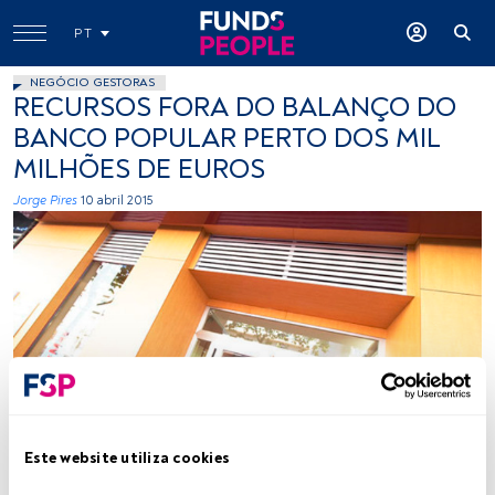
PT
NEGÓCIO GESTORAS
RECURSOS FORA DO BALANÇO DO
BANCO POPULAR PERTO DOS MIL
MILHÕES DE EUROS
Jorge Pires
10 abril 2015
Cedida
Este website utiliza cookies
Tempo de leitura:
1 min.