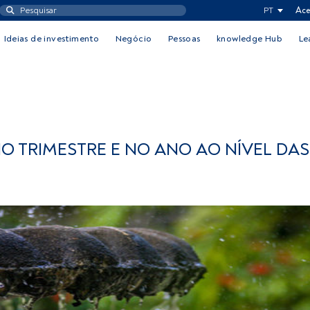
PT
Ace
Ideias de investimento
Negócio
Pessoas
knowledge Hub
Le
O TRIMESTRE E NO ANO AO NÍVEL DAS