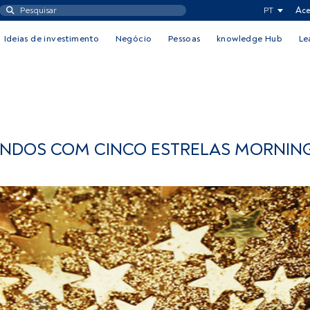
PT
Ace
Ideias de investimento
Negócio
Pessoas
knowledge Hub
Le
UNDOS COM CINCO ESTRELAS MORNIN