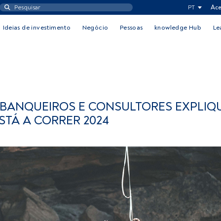
PT
Ace
Ideias de investimento
Negócio
Pessoas
knowledge Hub
Le
 BANQUEIROS E CONSULTORES EXPLIQ
STÁ A CORRER 2024