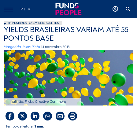
PT
INVESTIMENTO EM EMERGENTES
YIELDS BRASILEIRAS VARIAM ATÉ 55
PONTOS BASE
Margarida Jesus Pinto
14 novembro 2013
kathião, Flickr, Creative Commons
Tempo de leitura:
1 min.