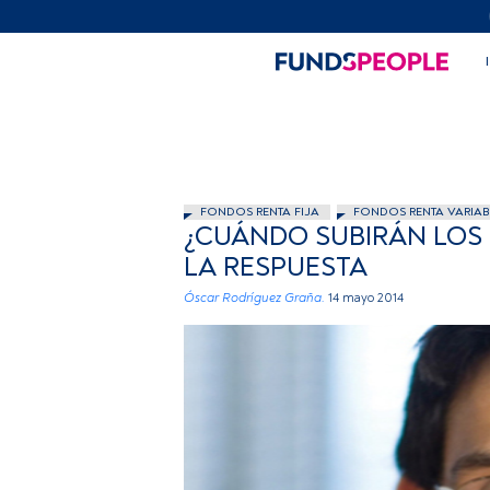
FONDOS RENTA FIJA
FONDOS RENTA VARIAB
¿CUÁNDO SUBIRÁN LOS
LA RESPUESTA
Óscar Rodríguez Graña.
14 mayo 2014