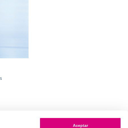
s
Aceptar