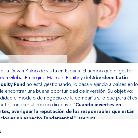
 ver a
Devan Kaloo
de visita en España. El tiempo que el gestor
een Global Emerging Markets Equity
y del
Aberdeen Latin
Equity Fund
no está gestionando, lo pasa viajando a países en lo
e encontrar una buena oportunidad de inversión. Su objetivo:
didad el modelo de negocio de la compañía y, lo que para él es
nte, conocer al equipo directivo.
“Cuando inviertes en
es, averiguar la reputación de los responsables que están
ocios es un aspecto fundamental”,
asegura.
s