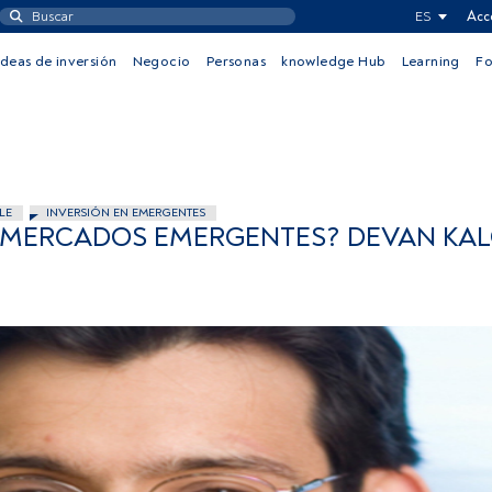
ES
Acc
Ideas de inversión
Negocio
Personas
knowledge Hub
Learning
F
LE
INVERSIÓN EN EMERGENTES
 MERCADOS EMERGENTES? DEVAN KA