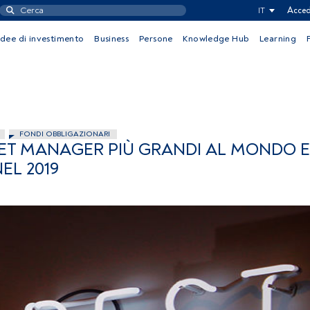
IT
Acced
Idee di investimento
Business
Persone
Knowledge Hub
Learning
FONDI OBBLIGAZIONARI
SSET MANAGER PIÙ GRANDI AL MONDO 
EL 2019