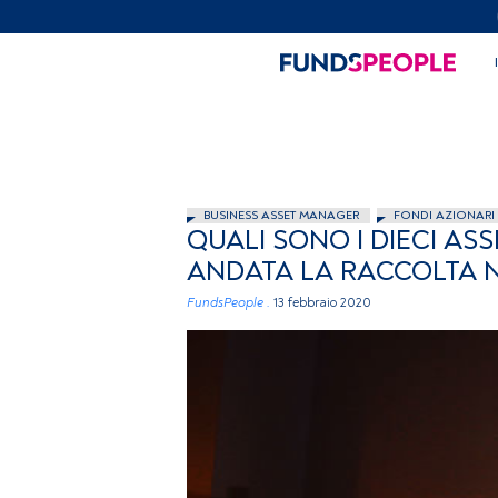
BUSINESS ASSET MANAGER
FONDI AZIONARI
QUALI SONO I DIECI A
ANDATA LA RACCOLTA N
FundsPeople .
13 febbraio 2020