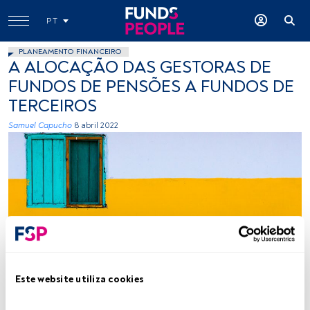
PT
PLANEAMENTO FINANCEIRO
A ALOCAÇÃO DAS GESTORAS DE
FUNDOS DE PENSÕES A FUNDOS DE
TERCEIROS
Samuel Capucho
8 abril 2022
Créditos: Gareth Harper (Unsplash)
Este website utiliza cookies
Tempo de leitura:
3 min.