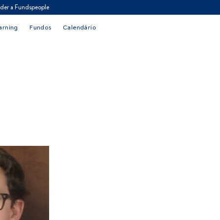
der a Fundspeople
arning
Fundos
Calendário