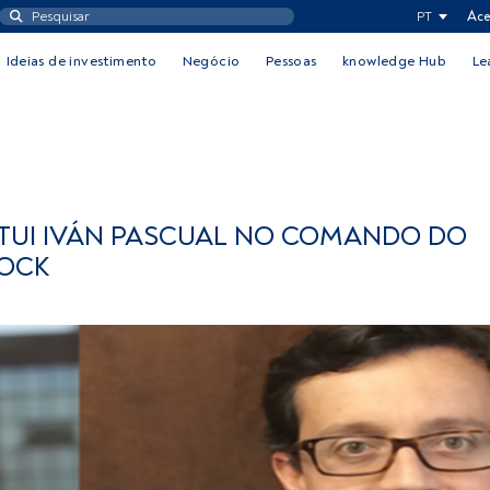
PT
Ace
Ideias de investimento
Negócio
Pessoas
knowledge Hub
Le
ITUI IVÁN PASCUAL NO COMANDO DO
ROCK