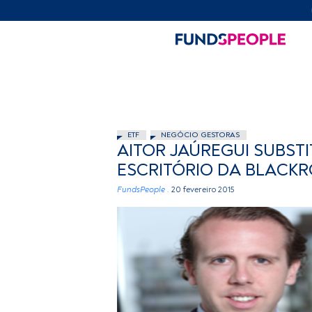
ETF
NEGÓCIO GESTORAS
AITOR JAÚREGUI SUBST
ESCRITÓRIO DA BLACK
FundsPeople .
20 fevereiro 2015