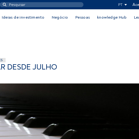
PT
Ace
Ideias de investimento
Negócio
Pessoas
knowledge Hub
Le
ES
R DESDE JULHO