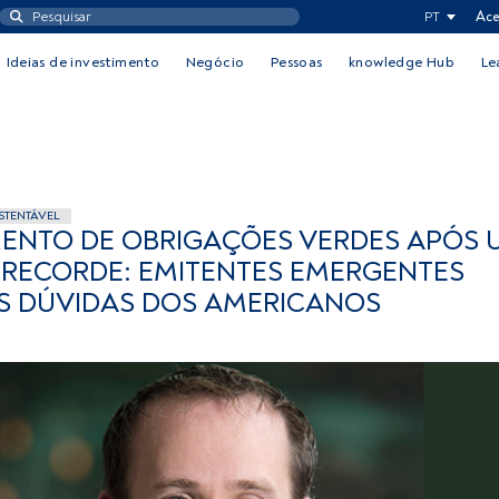
PT
Ace
Ideias de investimento
Negócio
Pessoas
knowledge Hub
Le
STENTÁVEL
ENTO DE OBRIGAÇÕES VERDES APÓS 
 RECORDE: EMITENTES EMERGENTES
S DÚVIDAS DOS AMERICANOS