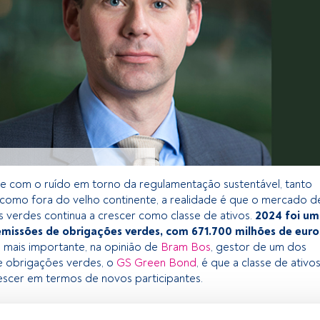
e com o ruído em torno da regulamentação sustentável, tanto
como fora do velho continente, a realidade é que o mercado d
 verdes continua a crescer como classe de ativos.
2024 foi um
missões de obrigações verdes, com 671.700 milhões de euro
 mais importante, na opinião de
Bram Bos
, gestor de um dos
e obrigações verdes, o
GS Green Bond
, é que a classe de ativo
scer em termos de novos participantes.