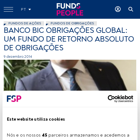
PT
FUNDOS DE AÇÕES
FUNDOS DE OBRIGAÇÕES
BANCO BIC OBRIGAÇÕES GLOBAL:
UM FUNDO DE RETORNO ABSOLUTO
DE OBRIGAÇÕES
9 dezembro 2014
Cedida
Este website utiliza cookies
Nós e os nossos 
45
 parceiros armazenamos e acedemos a 
Tempo de leitura:
3 min.