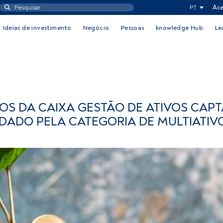
PT
Ace
Ideias de investimento
Negócio
Pessoas
knowledge Hub
Le
OS DA CAIXA GESTÃO DE ATIVOS CAP
ADO PELA CATEGORIA DE MULTIATIV